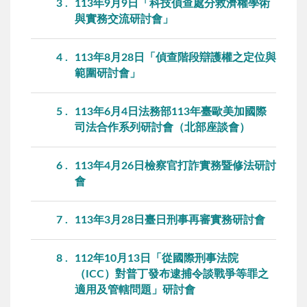
3
113年9月9日「科技偵查處分救濟權學術
與實務交流研討會」
4
113年8月28日「偵查階段辯護權之定位與
範圍研討會」
5
113年6月4日法務部113年臺歐美加國際
司法合作系列研討會（北部座談會）
6
113年4月26日檢察官打詐實務暨修法研討
會
7
113年3月28日臺日刑事再審實務研討會
8
112年10月13日「從國際刑事法院
（ICC）對普丁發布逮捕令談戰爭等罪之
適用及管轄問題」研討會