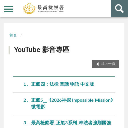
:::
:::
首頁
YouTube 影音專區
回上一頁
1
正氣四：法律 童話 物語 中文版
2
正氣5__《2026神探 Impossible Mission》
微電影
3
最高檢察署_正氣3系列_奉法者強則國強