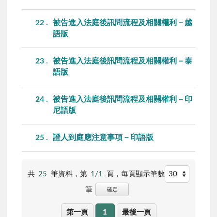
22
被告進入法庭後訊問流程及相關權利－越
語版
23
被告進入法庭後訊問流程及相關權利－泰
語版
24
被告進入法庭後訊問流程及相關權利－印
尼語版
25
證人到庭應注意事項－印語版
共
25
筆資料，第
1/1
頁，
每頁顯示筆數
筆
確定
第一頁
1
最後一頁