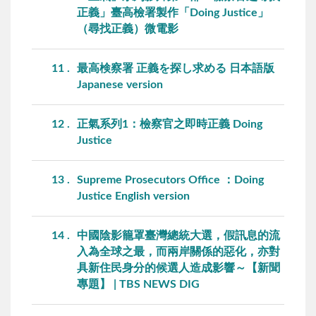
正義」臺高檢署製作「Doing Justice」
（尋找正義）微電影
11
最高検察署 正義を探し求める 日本語版
Japanese version
12
正氣系列1：檢察官之即時正義 Doing
Justice
13
Supreme Prosecutors Office ：Doing
Justice English version
14
中國陰影籠罩臺灣總統大選，假訊息的流
入為全球之最，而兩岸關係的惡化，亦對
具新住民身分的候選人造成影響～【新聞
專題】 | TBS NEWS DIG