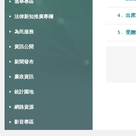
選舉專區
4
出席
法律新知推廣專欄
為民服務
5
受贈
資訊公開
新聞發布
廉政資訊
統計園地
網路資源
影音專區