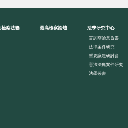
高檢察法鑒
最高檢察論壇
法學研究中心
言詞辯論意旨書
法律案件研究
重要議題研討會
憲法法庭案件研究
法學叢書