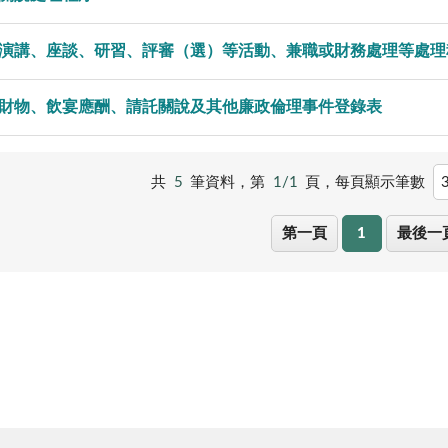
演講、座談、研習、評審（選）等活動、兼職或財務處理等處理
財物、飲宴應酬、請託關說及其他廉政倫理事件登錄表
共
5
筆資料，第
1/1
頁，
每頁顯示筆數
第一頁
1
最後一