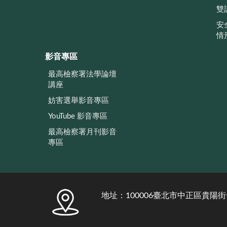
雙
安
情
影音專區
最高檢察署法學論壇
講座
妨害選舉影音專區
YouTube 影音專區
最高檢察署月刊影音
專區
:::
地址：100006臺北市中正區貴陽街