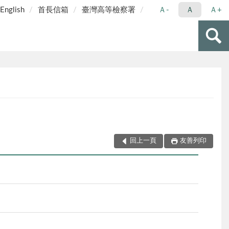
English
首長信箱
臺灣高等檢察署
Ａ-
Ａ
Ａ+
回上一頁
友善列印