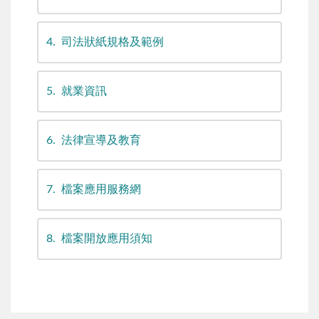
4
司法狀紙規格及範例
5
就業資訊
6
法律宣導及教育
7
檔案應用服務網
8
檔案開放應用須知