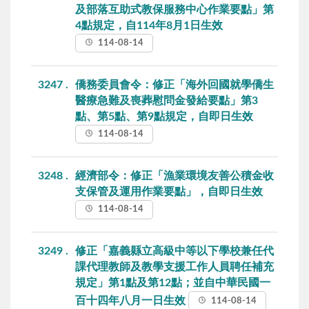
及部落互助式教保服務中心作業要點」第
4點規定，自114年8月1日生效
114-08-14
3247
僑務委員會令：修正「海外回國就學僑生
醫療急難及喪葬慰問金發給要點」第3
點、第5點、第9點規定，自即日生效
114-08-14
3248
經濟部令：修正「漁業環境友善公積金收
支保管及運用作業要點」，自即日生效
114-08-14
3249
修正「嘉義縣立高級中等以下學校兼任代
課代理教師及教學支援工作人員聘任補充
規定」第1點及第12點；並自中華民國一
百十四年八月一日生效
114-08-14