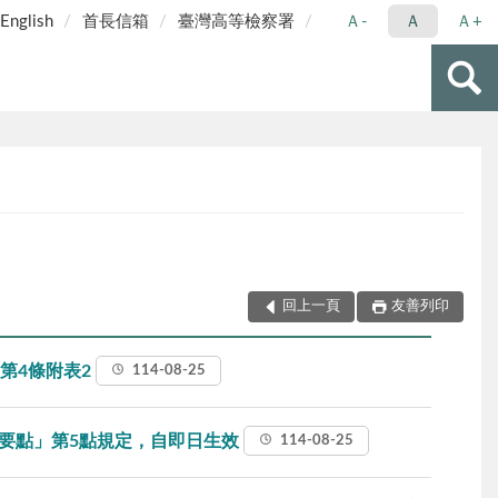
English
首長信箱
臺灣高等檢察署
Ａ-
Ａ
Ａ+
回上一頁
友善列印
第4條附表2
114-08-25
要點」第5點規定，自即日生效
114-08-25