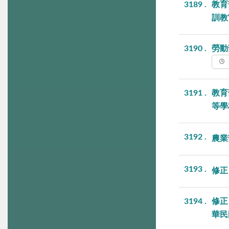
3189
教育
訓教
3190
勞動
3191
教育
等學
3192
農業
3193
修正
3194
修正
華民