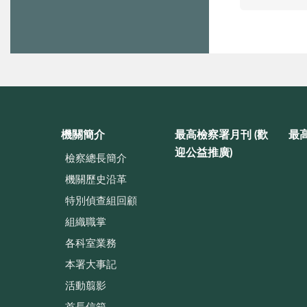
機關簡介
最高檢察署月刊 (歡
最
迎公益推廣)
檢察總長簡介
機關歷史沿革
特別偵查組回顧
組織職掌
各科室業務
本署大事記
活動翦影