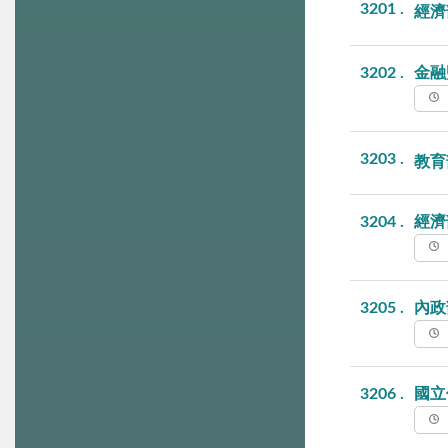
3201
經濟
3202
金融
3203
教育
3204
經濟
3205
內政
3206
國立