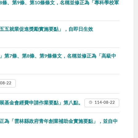
條、第9條、第10條條文，名稱並修正為「專科學校軍
五五就業促進獎勵實施要點」，自即日生效
」第7條、第8條、第9條條文，名稱並修正為「高級中
08-22
發展基金會經費申請作業要點」第八點。
114-08-22
正為「雲林縣政府青年創業補助金實施要點」，並自中