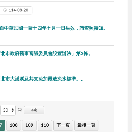
114-08-20
自中華民國一百十四年七月一日生效，請查照轉知。
正「新北市政府醫事審議委員會設置辦法」第3條。
訂定「新北市大漢溪及其支流加嚴放流水標準」。
筆
確定
7
108
109
110
下一頁
最後一頁