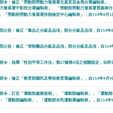
部令：修正「勞動部勞動力發展署北基宜花金馬分署編制表」、
力發展署中彰投分署編制表」、「勞動部勞動力發展署雲嘉南分
、「勞動部勞動力發展署技能檢定中心編制表」，自114年8月
院公告：修正「毒品之分級及品項」部分分級及品項，自114年8
院公告：修正「管制藥品分級及品項」部分分級及品項，自114年
部令：核釋「性別平等工作法」第27條第4項之相關規定，自即
部令：修正「教育部國民及學前教育署編制表」，自114年9月
部令：訂定「運動部處務規程」、「運動部編制表」、「運動部
；「運動部編制表」、「運動部全民運動署編制表」，自114年