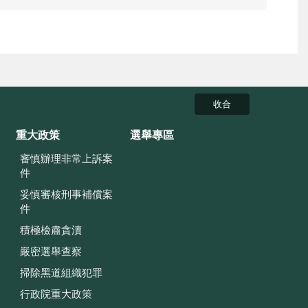
收合
重大政策
選舉專區
審慎辦理非常上訴案
件
妥慎審核刑事補償案
件
積極檢肅貪瀆
嚴密選舉查察
掃除黑道組織犯罪
行政院重大政策