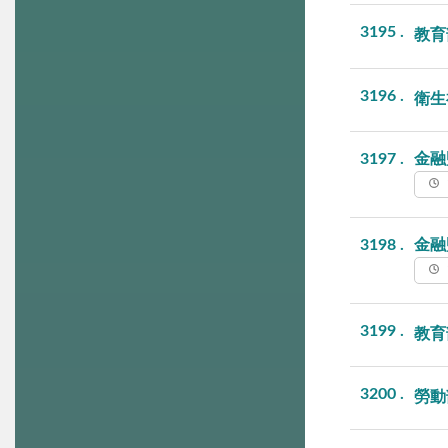
3195
教育
3196
衛生
3197
金融
3198
金融
3199
教育
3200
勞動