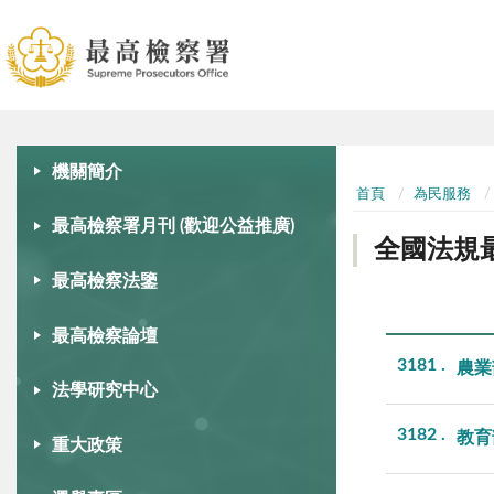
:::
:::
機關簡介
首頁
為民服務
最高檢察署月刊 (歡迎公益推廣)
全國法規
最高檢察法鑒
最高檢察論壇
3181
農業
法學研究中心
3182
教育
重大政策