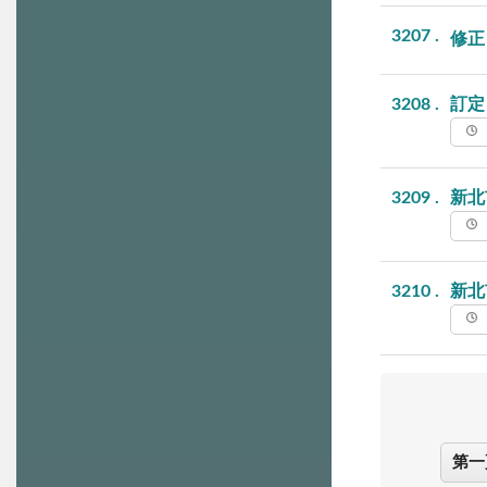
3207
修正
3208
訂定
3209
新北
3210
新北
第一