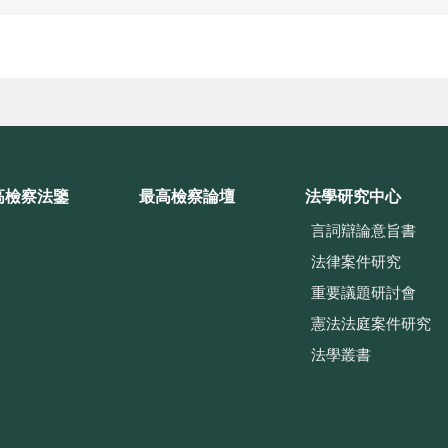
高檢察法鑒
最高檢察論壇
法學研究中心
言詞辯論意旨書
法律案件研究
重要議題研討會
憲法法庭案件研究
法學叢書