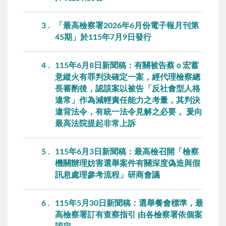
3
「最高檢察署2026年6月份電子報月刊第
45期」於115年7月9日發行
4
115年6月8日新聞稿：有關被告蔡ｏ宏蓄
意縱火有罪判決確定一案，經代理檢察總
長審酌後，認該案以被告「反社會型人格
違常」作為減輕責任能力之考量，其判決
違背法令，有統一法令見解之必要， 爰向
最高法院提起非常上訴
5
115年6月3日新聞稿：最高檢召開「檢察
機關辦理妨害選舉案件有關深度偽造與假
訊息處理參考流程」研商會議
6
115年5月30日新聞稿：選舉餐會標準，最
高檢察署訂有查察指引 由各檢察署依個案