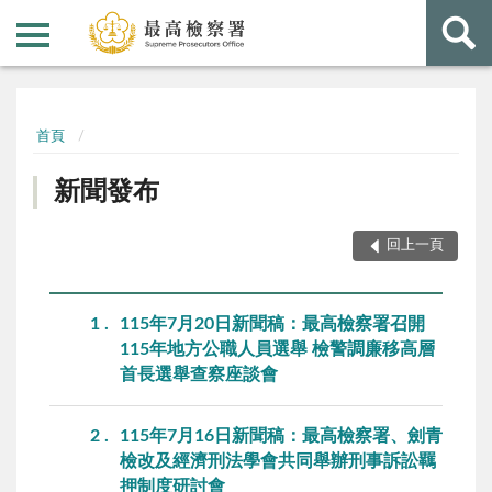
:::
:::
首頁
新聞發布
回上一頁
1
115年7月20日新聞稿：最高檢察署召開
115年地方公職人員選舉 檢警調廉移高層
首長選舉查察座談會
2
115年7月16日新聞稿：最高檢察署、劍青
檢改及經濟刑法學會共同舉辦刑事訴訟羈
押制度研討會