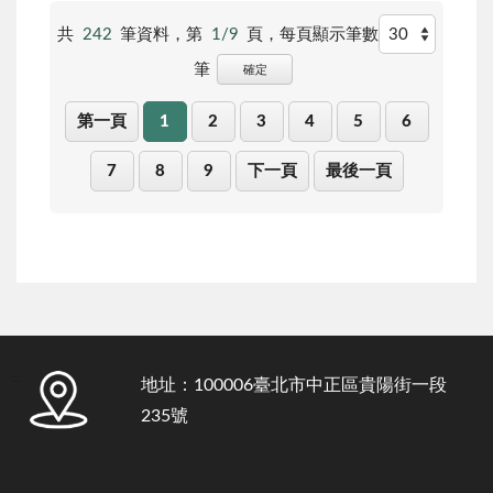
共
242
筆資料，第
1/9
頁，
每頁顯示筆數
筆
確定
第一頁
1
2
3
4
5
6
7
8
9
下一頁
最後一頁
:::
地址：100006臺北市中正區貴陽街一段
235號