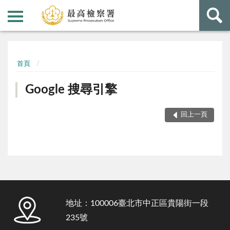
:::
:::
首頁
Google 搜尋引擎
回上一頁
:::
地址：100006臺北市中正區貴陽街一段
235號