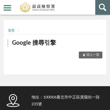
:::
:::
首頁
Google 搜尋引擎
回上一頁
:::
地址：100006臺北市中正區貴陽街一段
235號