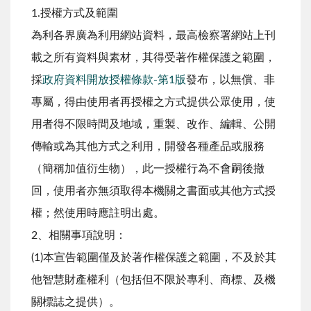
1.授權方式及範圍
為利各界廣為利用網站資料，最高檢察署網站上刊
載之所有資料與素材，其得受著作權保護之範圍，
採
政府資料開放授權條款-第1版
發布，以無償、非
專屬，得由使用者再授權之方式提供公眾使用，使
用者得不限時間及地域，重製、改作、編輯、公開
傳輸或為其他方式之利用，開發各種產品或服務
（簡稱加值衍生物），此一授權行為不會嗣後撤
回，使用者亦無須取得本機關之書面或其他方式授
權；然使用時應註明出處。
2、相關事項說明：
(1)本宣告範圍僅及於著作權保護之範圍，不及於其
他智慧財產權利（包括但不限於專利、商標、及機
關標誌之提供）。