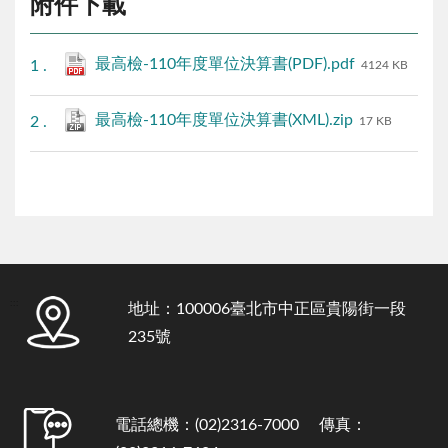
附件下載
最高檢-110年度單位決算書(PDF).pdf
4124 KB
最高檢-110年度單位決算書(XML).zip
17 KB
:::
地址：100006臺北市中正區貴陽街一段
235號
電話總機：(02)2316-7000 傳真：