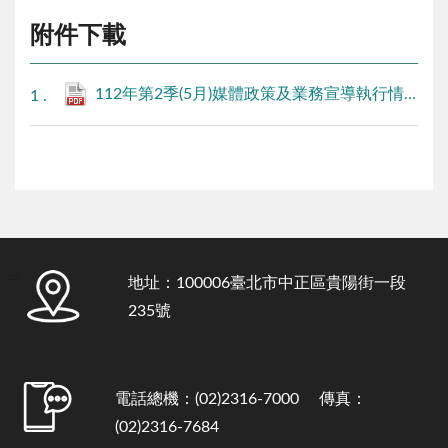
附件下載
112年第2季(5月)媒體政策及業務宣導執行情形表.pdf
:::
地址：100006臺北市中正區貴陽街一段
235號
電話總機：(02)2316-7000 傳真：
(02)2316-7684