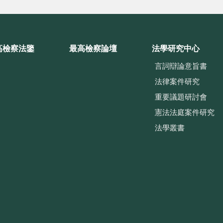
高檢察法鑒
最高檢察論壇
法學研究中心
言詞辯論意旨書
法律案件研究
重要議題研討會
憲法法庭案件研究
法學叢書