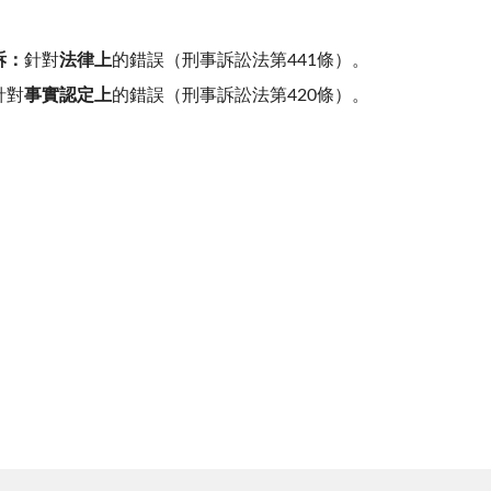
訴：
針對
法律上
的錯誤（刑事訴訟法第441條）。
針對
事實認定上
的錯誤（刑事訴訟法第420條）。