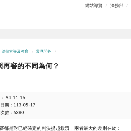
網站導覽
法務部
法律宣導及教育
常見問答
與再審的不同為何？
期：
94-11-16
期：113-05-17
次數：6380
審都是對已經確定的判決提起救濟，兩者最大的差別在於：