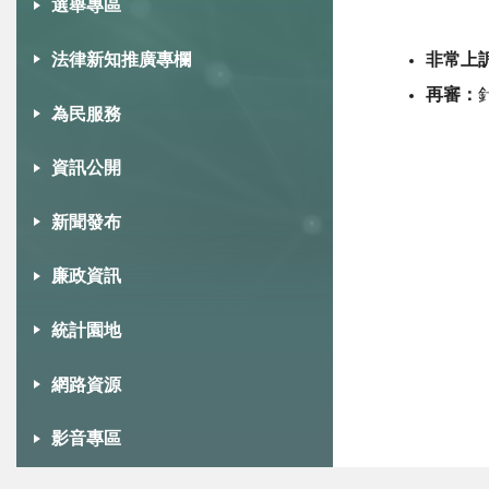
選舉專區
法律新知推廣專欄
非常上
再審：
為民服務
資訊公開
新聞發布
廉政資訊
統計園地
網路資源
影音專區