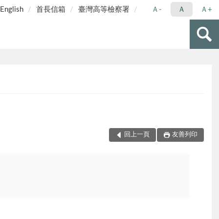
English
首長信箱
臺灣高等檢察署
Ａ-
Ａ
Ａ+
回上一頁
友善列印