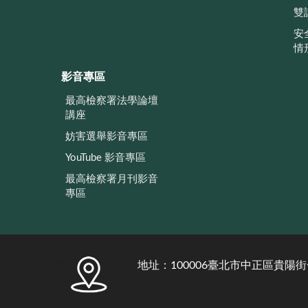
雙
安
情
影音專區
最高檢察署法學論壇
講座
妨害選舉影音專區
YouTube 影音專區
最高檢察署月刊影音
專區
:::
地址：100006臺北市中正區貴陽街