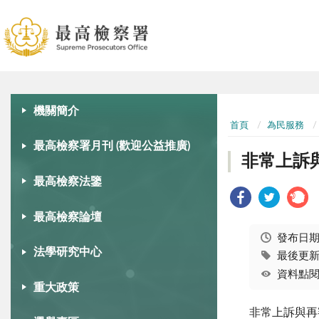
:::
:::
機關簡介
首頁
為民服務
最高檢察署月刊 (歡迎公益推廣)
非常上訴
最高檢察法鑒
最高檢察論壇
發布日
法學研究中心
最後更新日
資料點閱
重大政策
非常上訴與再