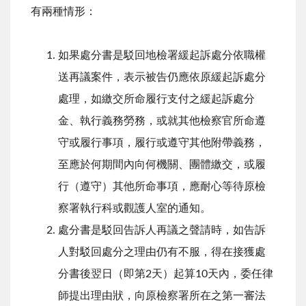
有兩種情形：
如果處分書是駁回地檢署緩起訴處分依職權
送再議案件，表示被告仍應依原緩起訴處分
處理，如繳交所命履行支付之緩起訴處分
金、執行義務勞務，或就其他檢察官所命遵
守或履行事項，履行或遵守其他附帶義務，
至應於何期間內向何機關、團體繳交，或履
行（遵守）其他所命事項，應耐心等待原檢
察署執行科或觀護人室的通知。
處分書是駁回告訴人再議之聲請時，如告訴
人對駁回處分之理由仍有不服，得在接獲處
分書後翌日（即第2天）起算10天內，委任律
師提出理由狀，向原檢察署所在之第一審法