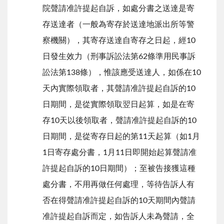
院聲請准許提起自訴，如處分書之送達是寄
存送達者（一般為寄存於送達地派出所等警
察機關），其寄存送達自寄存之日起，經10
日發生效力（刑事訴訟法第62條準用民事訴
訟法第138條），惟該應受送達人，如係在10
天內實際領取者，其聲請准許提起自訴的10
日期間，是從實際領取翌日起算，如是在寄
存10天以後領取者，聲請准許提起自訴的10
日期間，是從寄存日起的第11天起算（如1月
1日寄存處分書，1月11日即開始起算聲請准
許提起自訴的10日期間）；至被告接獲這種
處分書，不用再做任何處理，等待告訴人有
否在得聲請准許提起自訴的10天期間內聲請
准許提起自訴而定，如告訴人未為聲請，全