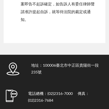
案即告不起訴確定，如告訴人有委任律師聲
請准許提起自訴，就等待法院的裁定或通
知。
:::
地址：100006臺北市中正區貴陽街一段
235號
電話總機：(02)2316-7000 傳真：
(02)2316-7684