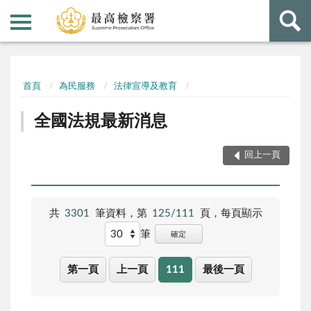
:::
:::
首頁
為民服務
法律宣導及教育
全國法規最新消息
回上一頁
共
3301
筆資料，第
125/111
頁，每頁顯示
筆
確定
第一頁
上一頁
111
最後一頁