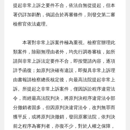
提起非常上訴之要件不合，依法自無從提起，但本
署仍詳加斟酌，倘認合於再審條件，則發交第二審
檢察官依法處理。
本署對非常上訴案件極為重視。檢察官辦理此
類案件，除顯無理由者外，均先行調卷審核，如所
請與非常上訴法定要件不合，即按聲請內容，逐項
詳予函復；如原判決確有違誤，即擬具非常上訴理
由書報請檢察總長核定後，向最高法院提起非常上
訴。所提起之非常上訴案件，僅因訴訟程序違背法
令，而經最高法院判決，將原判決程序違背法令部
分撤銷者固多，但因原判決違背法令，改判無罪而
獲平反，或將原判決撤銷，發回原審法院，依判決
前之程序為審判者，亦復不少，對於人權之保障，