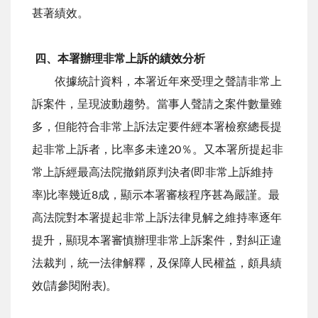
甚著績效。
四、本署辦理非常上訴的績效分析
依據統計資料，本署近年來受理之聲請非常上
訴案件，呈現波動趨勢。當事人聲請之案件數量雖
多，但能符合非常上訴法定要件經本署檢察總長提
起非常上訴者，比率多未達20％。又本署所提起非
常上訴經最高法院撤銷原判決者(即非常上訴維持
率)比率幾近8成，顯示本署審核程序甚為嚴謹。最
高法院對本署提起非常上訴法律見解之維持率逐年
提升，顯現本署審慎辦理非常上訴案件，對糾正違
法裁判，統一法律解釋，及保障人民權益，頗具績
效(請參閱附表)。