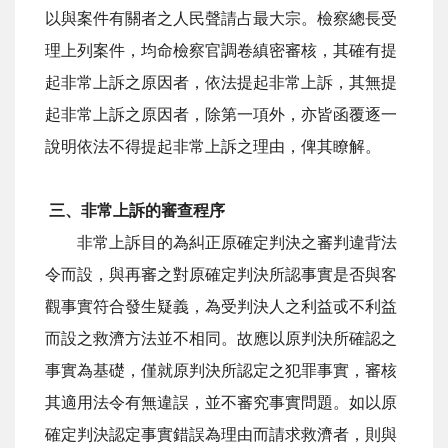
以與案件有關者之人民聲請占最大宗。檢察總長受
理上列案件，均命檢察官調卷縝密審核，其確有提
起非常上訴之原因者，依法提起非常上訴，其無提
起非常上訴之原因者，除第一項外，亦皆函覆逐一
說明依法不得提起非常上訴之理由，俾其瞭解。
三、非常上訴的審查程序
非常上訴目的為糾正原確定判決之審判違背法
令而設，與再審之對原確定判決所認事實是否與客
觀事實符合發生疑義，為受判決人之利益戓不利益
而設之救濟方法並不相同。故應以原判決所確認之
事實為基礎，僅就原判決所認定之犯罪事實，審核
其適用法令有無違誤，並不審究事實問題。如以原
確定判決認定事實錯誤為理由而請求救濟者，則與