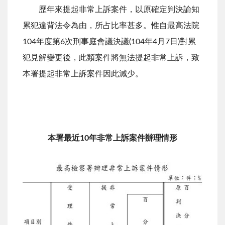
歷年來提起非常上訴案件，以原確定判決諭知
累犯違背法令為由，所占比率甚多。惟自最高法院
104年度第6次刑事庭會議決議(104年4月7日)對累
犯見解變更後，此類案件將無法提起非常上訴，致
本署提起非常上訴案件因此減少。
本署最近10年
非常上訴案件辦理情形