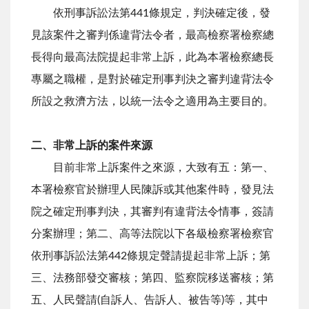
依刑事訴訟法第441條規定，判決確定後，發
見該案件之審判係違背法令者，最高檢察署檢察總
長得向最高法院提起非常上訴，此為本署檢察總長
專屬之職權，是對於確定刑事判決之審判違背法令
所設之救濟方法，以統一法令之適用為主要目的。
二、非常上訴的案件來源
目前非常上訴案件之來源，大致有五：第一、
本署檢察官於辦理人民陳訴或其他案件時，發見法
院之確定刑事判決，其審判有違背法令情事，簽請
分案辦理；第二、高等法院以下各級檢察署檢察官
依刑事訴訟法第442條規定聲請提起非常上訴；第
三、法務部發交審核；第四、監察院移送審核；第
五、人民聲請(自訴人、告訴人、被告等)等，其中