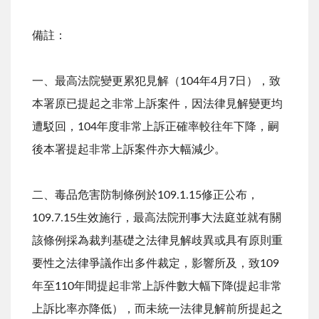
備註：
一、最高法院變更累犯見解（104年4月7日），致
本署原已提起之非常上訴案件，因法律見解變更均
遭駁回，104年度非常上訴正確率較往年下降，嗣
後本署提起非常上訴案件亦大幅減少。
二、毒品危害防制條例於109.1.15修正公布，
109.7.15生效施行，最高法院刑事大法庭並就有關
該條例採為裁判基礎之法律見解歧異或具有原則重
要性之法律爭議作出多件裁定，影響所及，致109
年至110年間提起非常上訴件數大幅下降(提起非常
上訴比率亦降低），而未統一法律見解前所提起之