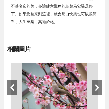
不慕名它的美，亦讓肆意飛翔的鳥兒為它駐足停
下。如果您曾來到這裡，就會明白快樂也可以很簡
單，人生至樂，莫過於此。
相關圖片