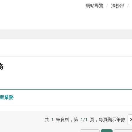
網站導覽
法務部
務
室業務
共
1
筆資料，第
1/1
頁，
每頁顯示筆數