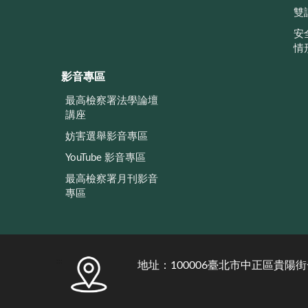
雙
安
情
影音專區
最高檢察署法學論壇
講座
妨害選舉影音專區
YouTube 影音專區
最高檢察署月刊影音
專區
:::
地址：100006臺北市中正區貴陽街