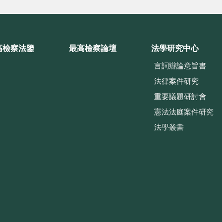
高檢察法鑒
最高檢察論壇
法學研究中心
言詞辯論意旨書
法律案件研究
重要議題研討會
憲法法庭案件研究
法學叢書