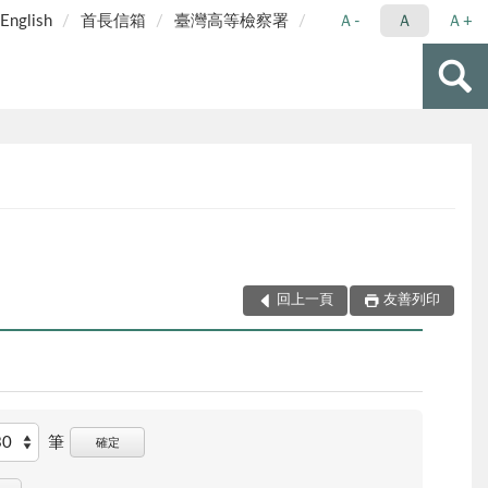
English
首長信箱
臺灣高等檢察署
Ａ-
Ａ
Ａ+
回上一頁
友善列印
筆
確定