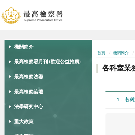
:::
:::
機關簡介
首頁
機關簡介
最高檢察署月刊 (歡迎公益推廣)
各科室業
最高檢察法鑒
最高檢察論壇
1
各科
法學研究中心
重大政策