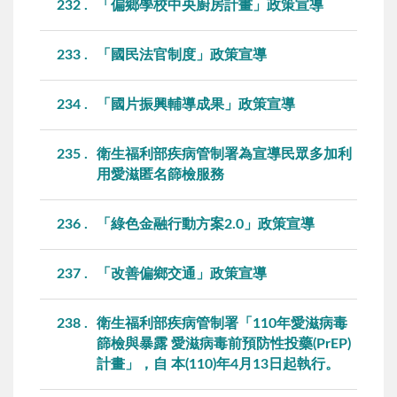
232
「偏鄉學校中央廚房計畫」政策宣導
233
「國民法官制度」政策宣導
234
「國片振興輔導成果」政策宣導
235
衛生福利部疾病管制署為宣導民眾多加利
用愛滋匿名篩檢服務
236
「綠色金融行動方案2.0」政策宣導
237
「改善偏鄉交通」政策宣導
238
衛生福利部疾病管制署「110年愛滋病毒
篩檢與暴露 愛滋病毒前預防性投藥(PrEP)
計畫」，自 本(110)年4月13日起執行。