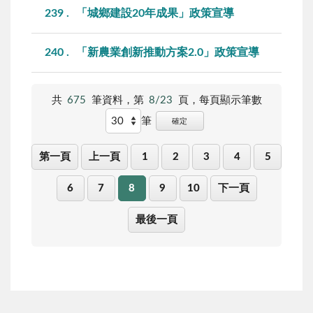
239
「城鄉建設20年成果」政策宣導
240
「新農業創新推動方案2.0」政策宣導
共
675
筆資料，第
8/23
頁，
每頁顯示筆數
筆
確定
第一頁
上一頁
1
2
3
4
5
6
7
8
9
10
下一頁
最後一頁