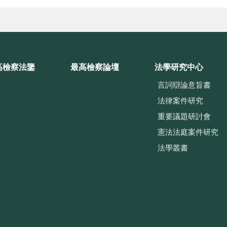
高檢察法鑒
最高檢察論壇
法學研究中心
言詞辯論意旨書
法律案件研究
重要議題研討會
憲法法庭案件研究
法學叢書