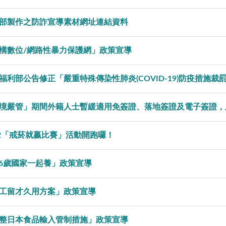
部製作之防詐宣導素材網址連結資料
構數位/網路性暴力保護網」政策宣導
福利部公告修正「嚴重特殊傳染性肺炎(COVID-19)防疫措施裁
境嚴管」期間外籍人士暫緩適用免簽證、落地簽證及電子簽證，
22「戒菸就贏比賽」活動開跑囉！
-6歲國家一起養」政策宣導
工留才久用方案」政策宣導
整日本食品輸入管制措施」政策宣導