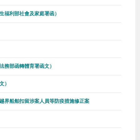
生福利部社會及家庭署函）
法務部函轉體育署函文）
文）
越界船舶扣留涉案人員等防疫措施修正案