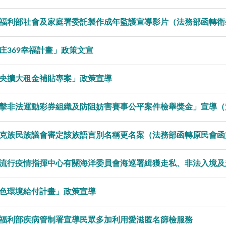
福利部社會及家庭署委託製作成年監護宣導影片（法務部函轉衛
庄369幸福計畫」政策文宣
央擴大租金補貼專案」政策宣導
擊非法運動彩券組織及防阻妨害賽事公平案件檢舉獎金」宣導（
克族民族議會審定該族語言別名稱更名案（法務部函轉原民會函
流行疫情指揮中心有關海洋委員會海巡署緝獲走私、非法入境及
色環境給付計畫」政策宣導
福利部疾病管制署宣導民眾多加利用愛滋匿名篩檢服務