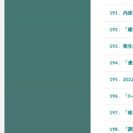
191
內政
192
「建
193
衛生
194
「邊
195
20
196
「0
197
「移
198
「調