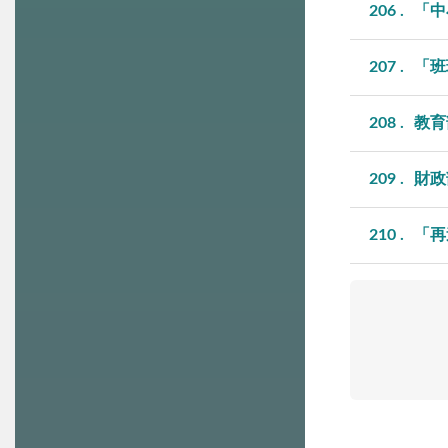
206
「中
207
「班
208
教育
209
財政
210
「再