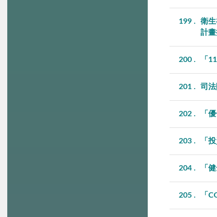
199
衛生
計畫
200
「1
201
司法
202
「優
203
「投
204
「健
205
「C