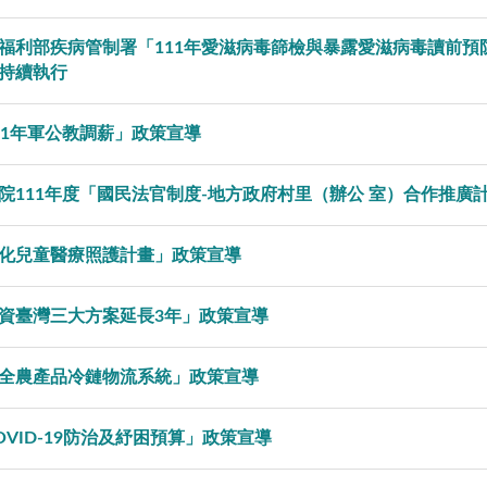
福利部疾病管制署「111年愛滋病毒篩檢與暴露愛滋病毒讀前預防性投
持續執行
11年軍公教調薪」政策宣導
院111年度「國民法官制度-地方政府村里（辦公 室）合作推廣
化兒童醫療照護計畫」政策宣導
資臺灣三大方案延長3年」政策宣導
全農產品冷鏈物流系統」政策宣導
OVID-19防治及紓困預算」政策宣導