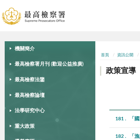
:::
:::
機關簡介
首頁
資訊公開
最高檢察署月刊 (歡迎公益推廣)
政策宣導
最高檢察法鑒
最高檢察論壇
法學研究中心
181
「國
重大政策
182
「漁