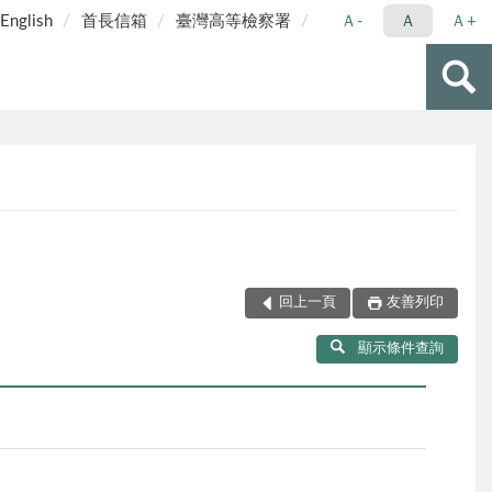
English
首長信箱
臺灣高等檢察署
Ａ-
Ａ
Ａ+
回上一頁
友善列印
顯示條件查詢