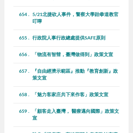
654
5/21北捷砍人事件，警察大學跆拳道教官
叮嚀
655
行政院人事行政總處提供SAFE原則
656
「物流有智彗，臺灣做得到」政策文宣
657
『自由經濟示範區』推動『教育創新』政
策文宣
658
「魅力客家庄共下來作客」政策文宣
659
「顧客走入臺灣， 醫療邁向國際」政策文
宣