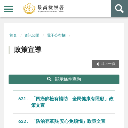
:::
:::
首頁
資訊公開
電子公布欄
政策宣導
回上一頁
顯示條件查詢
631
「四癌篩檢有補助 全民健康有照顧」政
策文宣
632
「防治登革熱 安心免煩惱」政策文宣