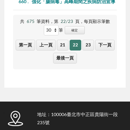
660
強化「腸病毒」高峰期間之疾病防治宣導
共
675
筆資料，第
22/23
頁，
每頁顯示筆數
筆
確定
第一頁
上一頁
21
22
23
下一頁
最後一頁
:::
地址：100006臺北市中正區貴陽街一段
235號